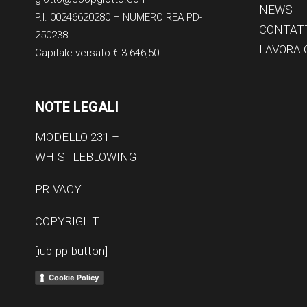
NEWS
P.I. 00246620280 – NUMERO REA PD-
CONTAT
250238
LAVORA 
Capitale versato € 3.646,50
NOTE LEGALI
MODELLO 231 –
WHISTLEBLOWING
PRIVACY
COPYRIGHT
[iub-pp-button]
Cookie Policy