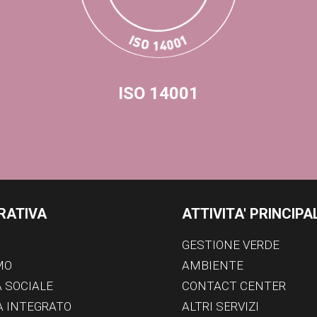
ISO 14001
RATIVA
ATTIVITA' PRINCIPAL
GESTIONE VERDE
MO
AMBIENTE
À SOCIALE
CONTACT CENTER
 INTEGRATO
ALTRI SERVIZI