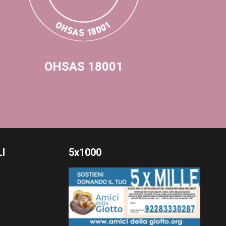
OHSAS 18001
I
5x1000