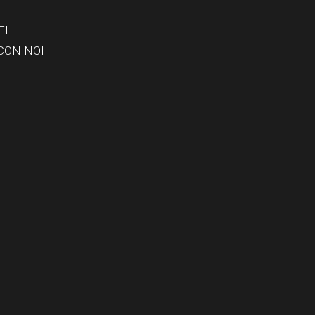
TI
CON NOI