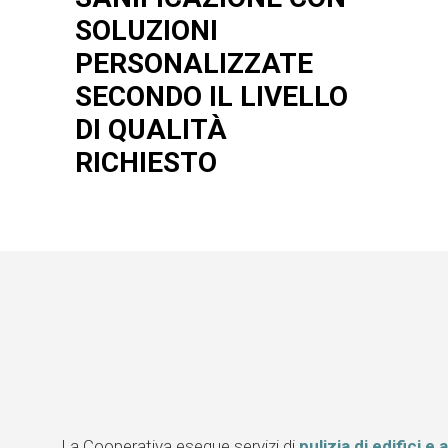
SOLUZIONI
PERSONALIZZATE
SECONDO IL LIVELLO
DI QUALITÀ
RICHIESTO
La Cooperativa esegue servizi di
pulizia di edifici e